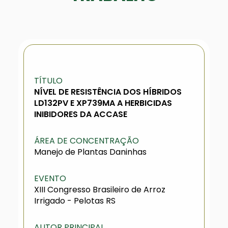
TÍTULO
NÍVEL DE RESISTÊNCIA DOS HÍBRIDOS
LD132PV E XP739MA A HERBICIDAS
INIBIDORES DA ACCASE
ÁREA DE CONCENTRAÇÃO
Manejo de Plantas Daninhas
EVENTO
XIII Congresso Brasileiro de Arroz
Irrigado - Pelotas RS
AUTOR PRINCIPAL