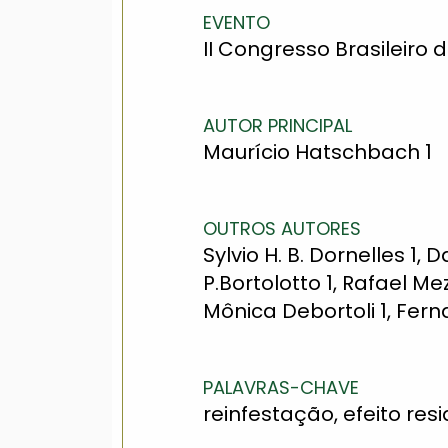
EVENTO
II Congresso Brasileiro d
AUTOR PRINCIPAL
Maurício Hatschbach 1
OUTROS AUTORES
Sylvio H. B. Dornelles 1, 
P.Bortolotto 1, Rafael Me
Mônica Debortoli 1, Ferna
PALAVRAS-CHAVE
reinfestação, efeito resi