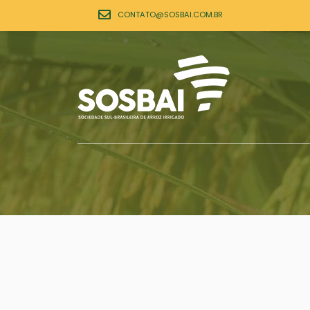
CONTATO@SOSBAI.COM.BR