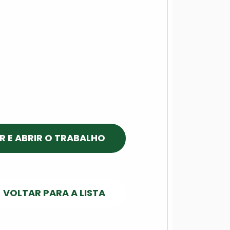
R E ABRIR O TRABALHO
VOLTAR PARA A LISTA