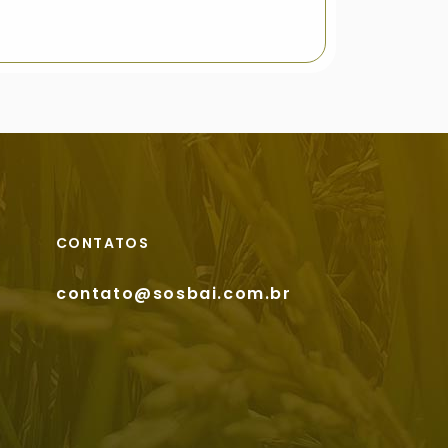
CONTATOS
contato@sosbai.com.br