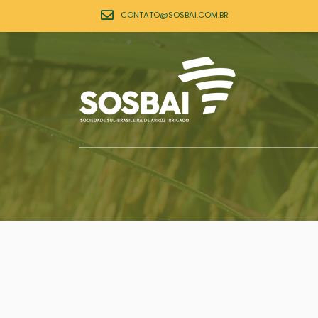
CONTATO@SOSBAI.COM.BR