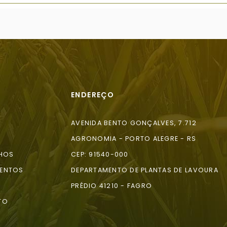
ENDEREÇO
AVENIDA BENTO GONÇALVES, 7.712
AGRONOMIA - PORTO ALEGRE - RS
HOS
CEP: 91540-000
ENTOS
DEPARTAMENTO DE PLANTAS DE LAVOURA
A
PRÉDIO 41210 - FAGRO
TO