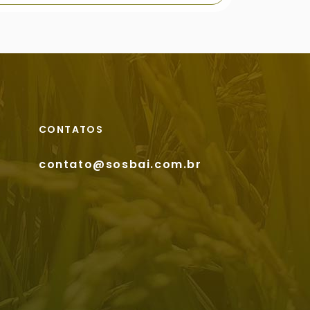
CONTATOS
contato@sosbai.com.br