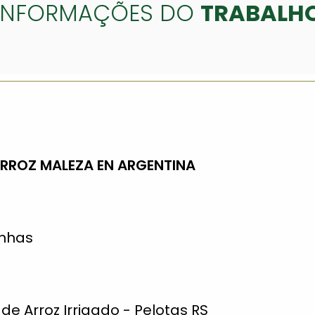
INFORMAÇÕES DO
TRABALH
RROZ MALEZA EN ARGENTINA
inhas
 de Arroz Irrigado - Pelotas RS