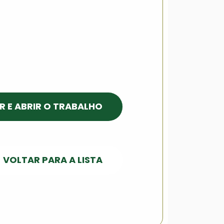
R E ABRIR O TRABALHO
VOLTAR PARA A LISTA